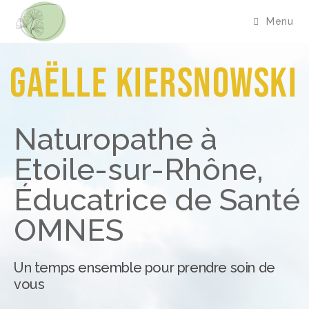
contenu
principal
Menu
Gaëlle Kiersnowski
Naturopathe à
Etoile-sur-Rhône,
Éducatrice de Santé
OMNES
Un temps ensemble pour prendre soin de
vous